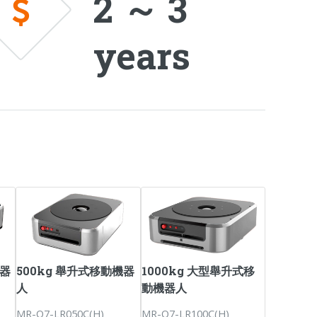
2 ～ 3
years
機器
500kg 舉升式移動機器
1000kg 大型舉升式移
人
動機器人
MR-Q7-LR050C(H)
MR-Q7-LR100C(H)