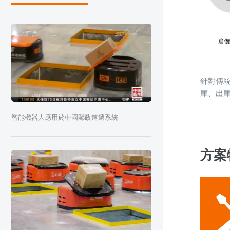
針對傳
庫、出
智能機器人應用於中國郵政速遞系統
方案特