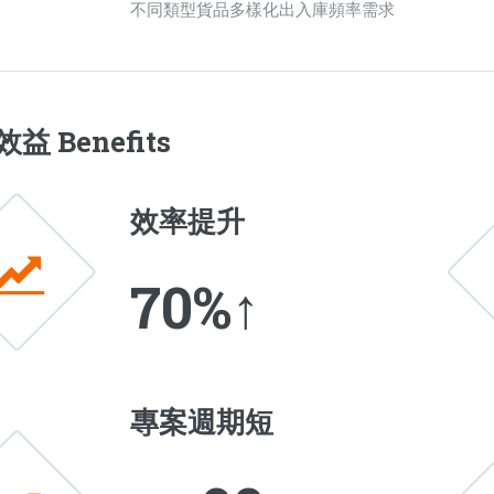
不同類型貨品多樣化出入庫頻率需求
益 Benefits
效率提升
70%↑
專案週期短