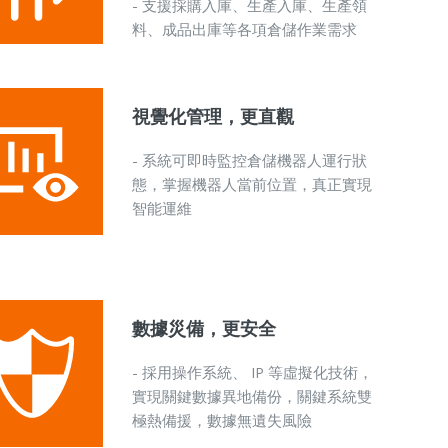
- 支援採購入庫、生產入庫、生產領
料、成品出庫等各項倉儲作業需求
視覺化管理，更直觀
- 系統可即時監控倉儲機器人運行狀
態，掌握機器人當前位置，真正實現
智能運維
數據災備，更安全
- 採用操作系統、 IP 等虛擬化技術，
實現關鍵數據異地備份，關鍵系統雙
極熱備援，數據無遺失風險