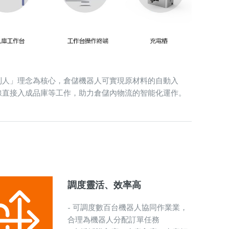
到人」理念為核心，倉儲機器人可實現原材料的自動入
線直接入成品庫等工作，助力倉儲內物流的智能化運作。
調度靈活、效率高
- 可調度數百台機器人協同作業業，
合理為機器人分配訂單任務