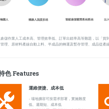
統倉儲作業人工成本高、管理效率低、訂單出錯率高等難題，以「貨
庫管理、原材料產線自動上料、半成品的轉運及暫存管理、成品從產
色 Features
運維便捷、成本低
- 場地擴容可按需求部署，實施難度
低、週期短、成本低