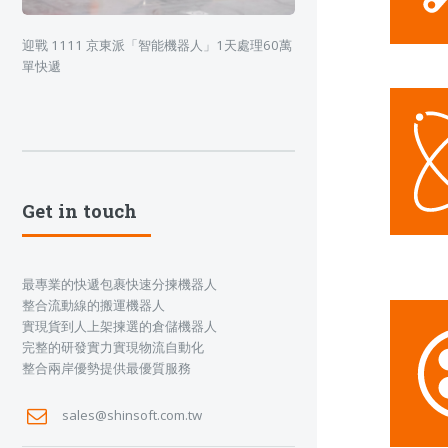
迎戰 1111 京東派「智能機器人」1天處理60萬
單快遞
Get in touch
最專業的快遞包裹快速分揀機器人
整合流動線的搬運機器人
實現貨到人上架揀選的倉儲機器人
完整的研發實力實現物流自動化
整合兩岸優勢提供最優質服務
sales@shinsoft.com.tw